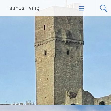
Zum
Taunus-living
Inhalt
springen